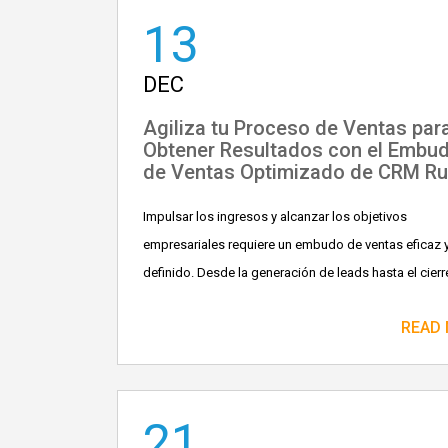
13
DEC
Agiliza tu Proceso de Ventas par
Obtener Resultados con el Embu
de Ventas Optimizado de CRM Ru
Impulsar los ingresos y alcanzar los objetivos
empresariales requiere un embudo de ventas eficaz 
definido. Desde la generación de leads hasta el cierre
READ
21