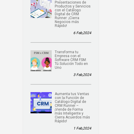
Presentaciones de
Productos y Servicios
con el Catálogo
Digital de CRM
Runner: ¡Cierra
Negocios más
Rápido!
6 Feb,2024
Transforma tu
Empresa con el
Software CRM FSM:
Tú Solución Todo en
Uno
3 Feb,2024
Aumenta tus Ventas
con la Función de
Catálogo Digital de
CRM Runner –
¡Vende de Forma
más Inteligente y
Cierra Acuerdos más
Rápido!
1 Feb,2024