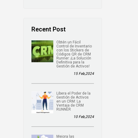
Recent Post
Obtén un Fácil
Control de Inventario
con los Stickers de
Códigos QR de CRM
Runner: ¡La Solución
Definitiva para la
Gestión de Activos!
15 Feb,2024
Libera el Poder de la
Gestión de Activos
en un CRM: La
Ventaja de CRM
RUNNER
10 Feb,2024
Mejora las