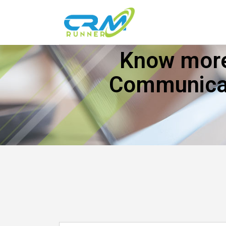
Know more
Communicat