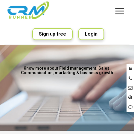
Sign up free
Login
Know more about Field management, Sales,
Communication, marketing & business growth