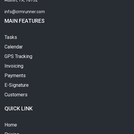
info@crmrunner.com
MAIN FEATURES
Tasks
Calendar
GPS Tracking
Invoicing
Payments
E-Signature
Customers
QUICK LINK
Home