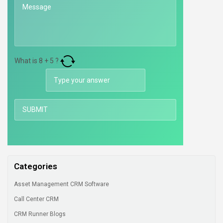
What is
8
+
5
?
Categories
Asset Management CRM Software
Call Center CRM
CRM Runner Blogs