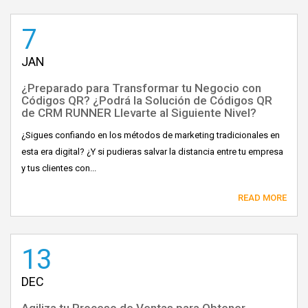
7
JAN
¿Preparado para Transformar tu Negocio con
Códigos QR? ¿Podrá la Solución de Códigos QR
de CRM RUNNER Llevarte al Siguiente Nivel?
¿Sigues confiando en los métodos de marketing tradicionales en
esta era digital? ¿Y si pudieras salvar la distancia entre tu empresa
y tus clientes con...
READ MORE
13
DEC
Agiliza tu Proceso de Ventas para Obtener