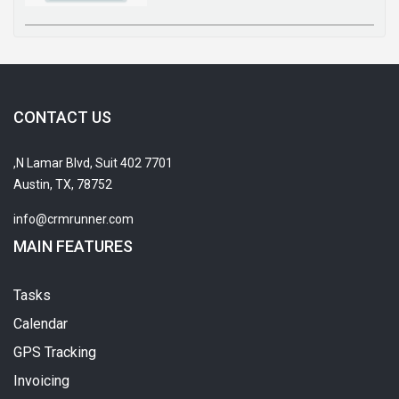
CONTACT US
7701 N Lamar Blvd, Suit 402,
Austin, TX, 78752
info@crmrunner.com
MAIN FEATURES
Tasks
Calendar
GPS Tracking
Invoicing