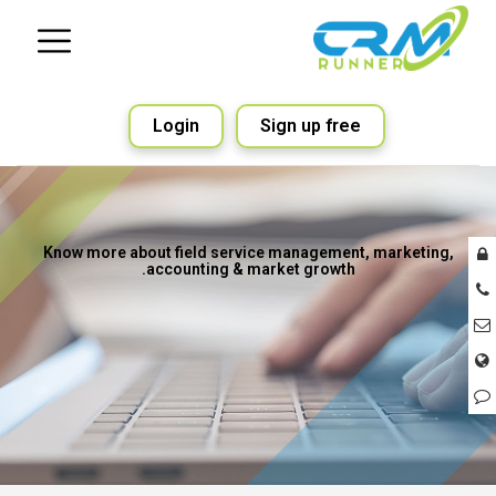
Login
Sign up free
Know more about field service management, marketing,
accounting & market growth.