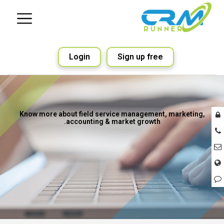
Login
Sign up free
Know more about field service management, marketing,
accounting & market growth.