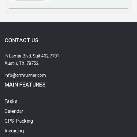
CONTACT US
7701 N Lamar Blvd, Suit 402,
Austin, TX, 78752
info@crmrunner.com
MAIN FEATURES
Tasks
Calendar
GPS Tracking
Invoicing