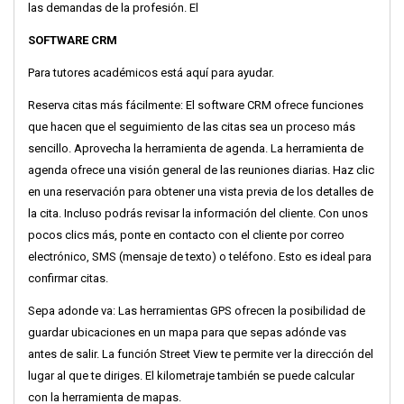
las demandas de la profesión. El
SOFTWARE CRM
Para tutores académicos está aquí para ayudar.
Reserva citas más fácilmente: El software CRM ofrece funciones
que hacen que el seguimiento de las citas sea un proceso más
sencillo. Aprovecha la herramienta de agenda. La herramienta de
agenda ofrece una visión general de las reuniones diarias. Haz clic
en una reservación para obtener una vista previa de los detalles de
la cita. Incluso podrás revisar la información del cliente. Con unos
pocos clics más, ponte en contacto con el cliente por correo
electrónico, SMS (mensaje de texto) o teléfono. Esto es ideal para
confirmar citas.
Sepa adonde va: Las herramientas GPS ofrecen la posibilidad de
guardar ubicaciones en un mapa para que sepas adónde vas
antes de salir. La función Street View te permite ver la dirección del
lugar al que te diriges. El kilometraje también se puede calcular
con la herramienta de mapas.