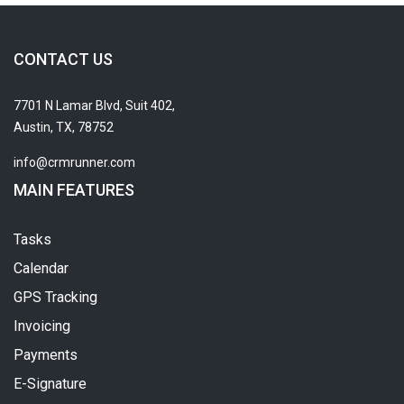
CONTACT US
7701 N Lamar Blvd, Suit 402,
Austin, TX, 78752
info@crmrunner.com
MAIN FEATURES
Tasks
Calendar
GPS Tracking
Invoicing
Payments
E-Signature