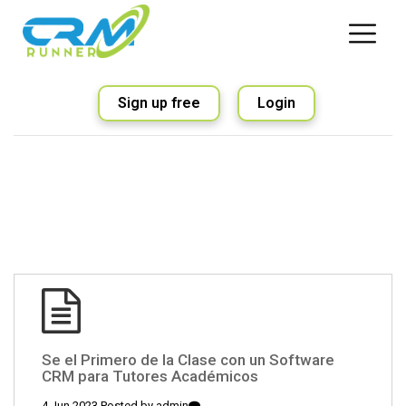
Sign up free
Login
Se el Primero de la Clase con un Software
CRM para Tutores Académicos
4 Jun 2023 Posted by
admin