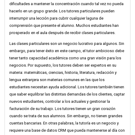
dificultades a mantener la concentración cuando tal vez no pueda
hacerlo en un grupo grande. Los tutores particulares pueden
interrumpir una lección para cubrir cualquier laguna de
comprensión que presente el alumno. Muchos estudiantes han
prosperado en el aula después de recibir clases particulares.
Las clases particulares son un negocio lucrativo para algunos. Sin
embargo, para tener éxito en este campo, el tutor ambicioso debe
tener tanto capacidad académica como una gran visión para los
negocios. Por supuesto, los tutores deben ser expertos en su
materia: matemáticas, ciencias, historia, literatura, redacción y
lengua extranjera son materias comunes en las que los
estudiantes necesitan ayuda adicional. Los tutores también tienen
que saber equilibrar las distintas demandas de los clientes, captar
nuevos estudiantes, controlar a los actuales y gestionar la
facturación de su trabajo. Los tutores tienen un gran corazón
cuando se trata de sus alumnos. Sin embargo, no tienen grandes
cuentas bancarias. En otras palabras, la tutoría es un negocio y
requiere una base de datos CRM que pueda mantenerse al día con