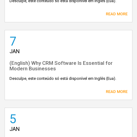
Desculpe, este conteúdo só está disponível em Inglês (Eua).
READ MORE
7
JAN
(English) Why CRM Software Is Essential for
Modern Businesses
Desculpe, este conteúdo só está disponível em Inglês (Eua).
READ MORE
5
JAN