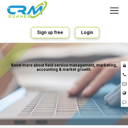
Sign up free
Login
Know more about field service management, marketing,
accounting & market growth.