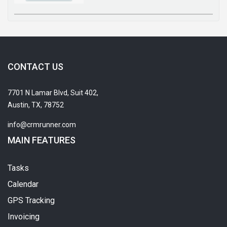
CONTACT US
7701 N Lamar Blvd, Suit 402,
Austin, TX, 78752
info@crmrunner.com
MAIN FEATURES
Tasks
Calendar
GPS Tracking
Invoicing