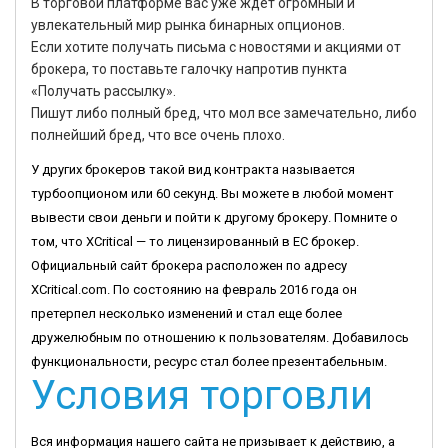
В торговой платформе вас уже ждет огромный и
увлекательный мир рынка бинарных опционов.
Если хотите получать письма с новостями и акциями от
брокера, то поставьте галочку напротив пункта
«Получать рассылку».
Пишут либо полный бред, что мол все замечательно, либо
полнейший бред, что все очень плохо.
У других брокеров такой вид контракта называется
турбоопционом или 60 секунд. Вы можете в любой момент
вывести свои деньги и пойти к другому брокеру. Помните о
том, что XCritical — то лицензированный в ЕС брокер.
Официальный сайт брокера расположен по адресу
XCritical.com. По состоянию на февраль 2016 года он
претерпел несколько изменений и стал еще более
дружелюбным по отношению к пользователям. Добавилось
функциональности, ресурс стал более презентабельным.
Условия торговли
Вся информация нашего сайта не призывает к действию, а