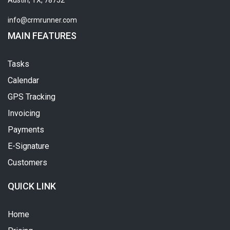
Austin, TX, 78752
info@crmrunner.com
MAIN FEATURES
Tasks
Calendar
GPS Tracking
Invoicing
Payments
E-Signature
Customers
QUICK LINK
Home