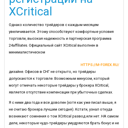
XCritical
Однако количество трейдеров с каждым месяцем
увеличивается. Этому способствуют комфортные условия
торговли, высокая надежность и партнерская программа
24affiliates. Официальный сайт XCritical выполнен в
минималистическом
HTTPS://M-FOREX.RU/
дизайне. Офисов в СНГ не открыто, но трейдеры
допускаются к торговле. Возможным минусом, который
могут отмечать некоторые трейдеры у брокера XCritical,
является отсутствие компенсации при убыточных сделках.
Я с ними два года и все доволен (хотя как уже писал выше, я
не считаю брокера лучшим сегодня). Кстати, узнал откуда
возникают сомнения о том XCritical развод или нет. НА самом
деле, некоторые чудо-трейдеры умудряются брать бонус и не