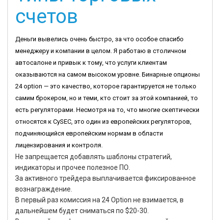
счетов
Деньги вывелись очень быстро, за что особое спасибо
менеджеру и компании в целом. Я работаю в столичном
автосалоне и привык к тому, что услуги клиентам
оказываются на самом высоком уровне. Бинарные опционы
24 option — это качество, которое гарантируется не только
самим брокером, но и теми, кто стоит за этой компанией, то
есть регуляторами. Несмотря на то, что многие скептически
относятся к CySEC, это один из европейских регуляторов,
подчиняющийся европейским нормам в области
лицензирования и контроля.
Не запрещается добавлять шаблоны стратегий,
индикаторы и прочее полезное ПО.
За активного трейдера выплачивается фиксированное
вознаграждение.
В первый раз комиссия на 24 Option не взимается, в
дальнейшем будет сниматься по $20-30.