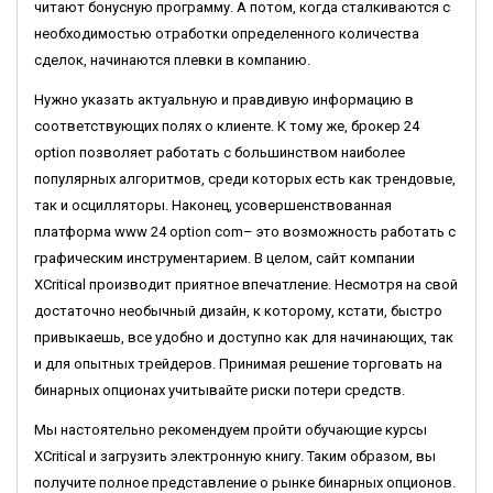
читают бонусную программу. А потом, когда сталкиваются с
необходимостью отработки определенного количества
сделок, начинаются плевки в компанию.
Нужно указать актуальную и правдивую информацию в
соответствующих полях о клиенте. К тому же, брокер 24
option позволяет работать с большинством наиболее
популярных алгоритмов, среди которых есть как трендовые,
так и осцилляторы. Наконец, усовершенствованная
платформа www 24 option com– это возможность работать с
графическим инструментарием. В целом, сайт компании
XCritical производит приятное впечатление. Несмотря на свой
достаточно необычный дизайн, к которому, кстати, быстро
привыкаешь, все удобно и доступно как для начинающих, так
и для опытных трейдеров. Принимая решение торговать на
бинарных опционах учитывайте риски потери средств.
Мы настоятельно рекомендуем пройти обучающие курсы
XCritical и загрузить электронную книгу. Таким образом, вы
получите полное представление о рынке бинарных опционов.