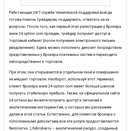
Работающая 24/7 служба технической поддержки всегда
готова помочь трейдерам, поддержать, ответить на их
вопросы. После того, как первый этап регистрации у брокера
www 24 option com пройден, трейдер получает доступ в
торговый кабинет (после получения электронного письма-
уведомления). Здесь можно пополнить депозит посредством
представленных у брокера платежных систем и переходить
непосредственно к торговле.
При этом, она открывается в отдельном окне и совершенно
не мешает торговле. Наоборот, используя этот терминал,
клиент брокера www 24 option com имеет больше шансов
получать стабильную прибыль. Также, на официальном сайте
24 оптион вы можете получить доступ к сигналам и
аналитическим инструментам, о которых мы расскажем
далее в этой статье. Естественно, для клиентов брокера с
пополненными депозитами все эти услуги предоставляются
бесплатно. Lifebroker.ru – аналитический ресурс, созданный