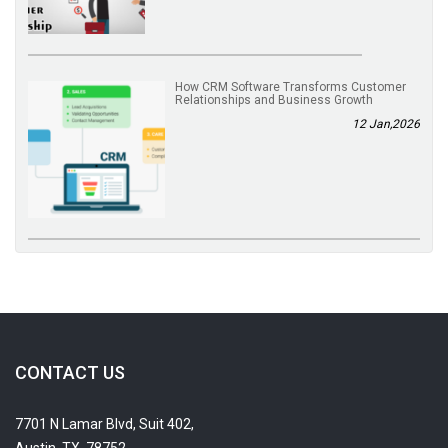
How CRM Software Transforms Customer
Relationships and Business Growth
12 Jan,2026
CONTACT US
7701 N Lamar Blvd, Suit 402,