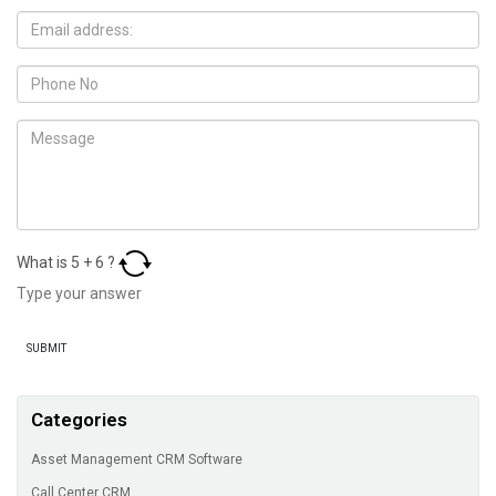
What is
5
+
6
?
Categories
Asset Management CRM Software
Call Center CRM