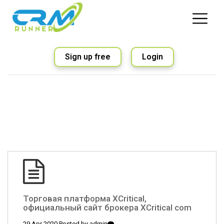
Sign up free
Login
Торговая платформа XCritical,
официальный сайт брокера XCritical com
29 Apr 2020 Posted by
admin