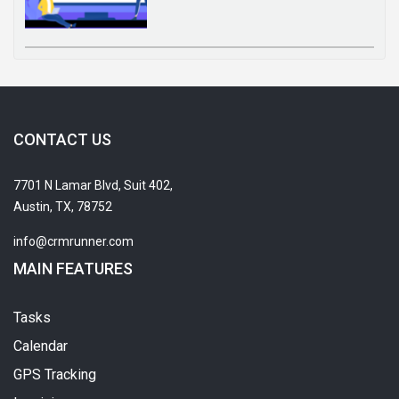
CONTACT US
7701 N Lamar Blvd, Suit 402,
Austin, TX, 78752
info@crmrunner.com
MAIN FEATURES
Tasks
Calendar
GPS Tracking