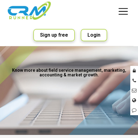
Sign up free
Login
Know more about field service management, marketing,
accounting & market growth.