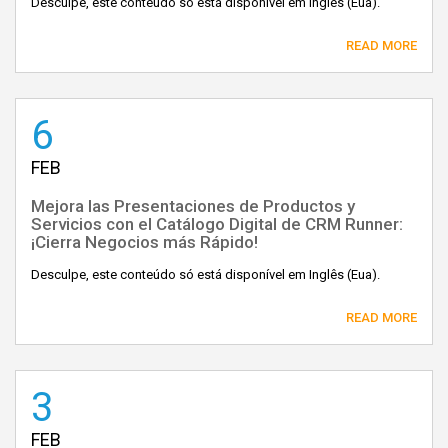
Desculpe, este conteúdo só está disponível em Inglês (Eua).
READ MORE
6
FEB
Mejora las Presentaciones de Productos y
Servicios con el Catálogo Digital de CRM Runner:
¡Cierra Negocios más Rápido!
Desculpe, este conteúdo só está disponível em Inglês (Eua).
READ MORE
3
FEB