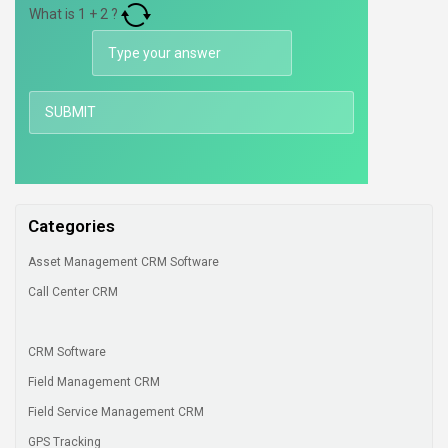
What is
1
+
2
?
Categories
Asset Management CRM Software
Call Center CRM
CRM Software
Field Management CRM
Field Service Management CRM
GPS Tracking