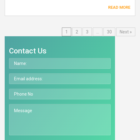
READ MORE
1
2
3
…
30
Next »
Contact Us