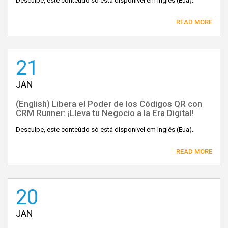
Desculpe, este conteúdo só está disponível em Inglês (Eua).
READ MORE
21
JAN
(English) Libera el Poder de los Códigos QR con
CRM Runner: ¡Lleva tu Negocio a la Era Digital!
Desculpe, este conteúdo só está disponível em Inglês (Eua).
READ MORE
20
JAN