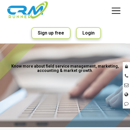
Sign up free
Login
Know more about field service management, marketing,
accounting & market growth.