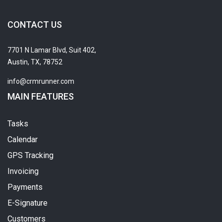
CONTACT US
7701 N Lamar Blvd, Suit 402,
Austin, TX, 78752
info@crmrunner.com
MAIN FEATURES
Tasks
Calendar
GPS Tracking
Invoicing
Payments
E-Signature
Customers