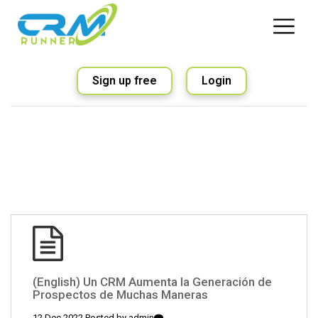
Sign up free
Login
(English) Un CRM Aumenta la Generación de
Prospectos de Muchas Maneras
12 Dec 2022 Posted by
admin