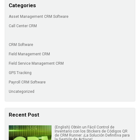
Categories
Asset Management CRM Software
Call Center CRM
CRM Software
Field Management CRM
Field Service Management CRM
GPS Tracking
Payroll CRM Software
Uncategorized
Recent Post
(English) Obtén un Fácil Control de
Inventario con los Stickers de Códigos QR
de CRM Runner: ¡La Solución Definitiva para
la Gestión de Activos!