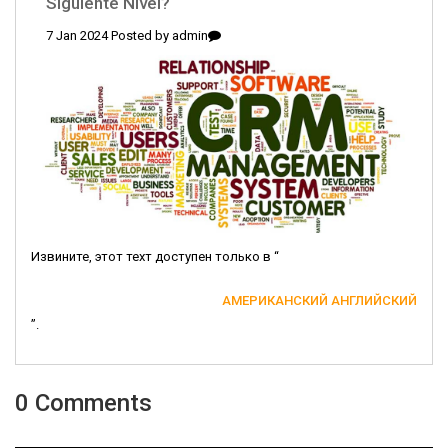
Siguiente Nivel?
7 Jan 2024 Posted by
admin
Извините, этот техт доступен только в “
АМЕРИКАНСКИЙ АНГЛИЙСКИЙ
”.
0 Comments