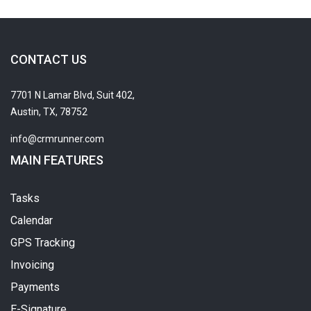
CONTACT US
7701 N Lamar Blvd, Suit 402,
Austin, TX, 78752
info@crmrunner.com
MAIN FEATURES
Tasks
Calendar
GPS Tracking
Invoicing
Payments
E-Signature