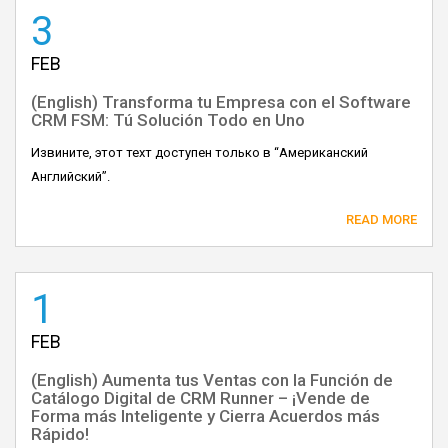
3
FEB
(English) Transforma tu Empresa con el Software
CRM FSM: Tú Solución Todo en Uno
Извините, этот техт доступен только в “Американский
Английский”.
READ MORE
1
FEB
(English) Aumenta tus Ventas con la Función de
Catálogo Digital de CRM Runner – ¡Vende de
Forma más Inteligente y Cierra Acuerdos más
Rápido!