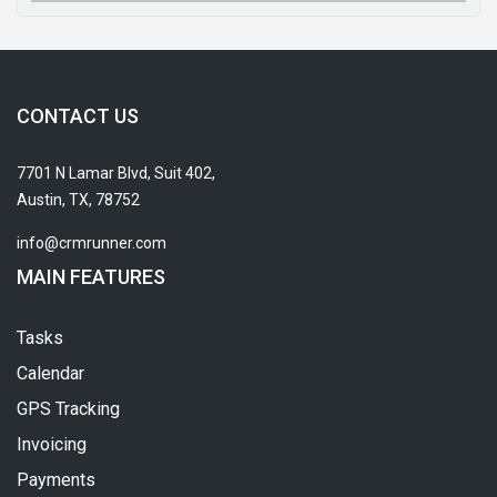
CONTACT US
7701 N Lamar Blvd, Suit 402,
Austin, TX, 78752
info@crmrunner.com
MAIN FEATURES
Tasks
Calendar
GPS Tracking
Invoicing
Payments