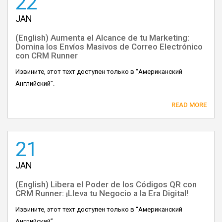
22
JAN
(English) Aumenta el Alcance de tu Marketing:
Domina los Envíos Masivos de Correo Electrónico
con CRM Runner
Извините, этот техт доступен только в “Американский
Английский”.
READ MORE
21
JAN
(English) Libera el Poder de los Códigos QR con
CRM Runner: ¡Lleva tu Negocio a la Era Digital!
Извините, этот техт доступен только в “Американский
Английский”.