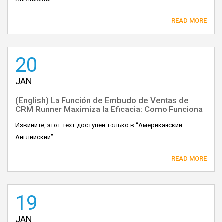
READ MORE
20
JAN
(English) La Función de Embudo de Ventas de
CRM Runner Maximiza la Eficacia: Como Funciona
Извините, этот техт доступен только в “Американский
Английский”.
READ MORE
19
JAN