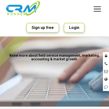
Sign up free
Login
Know more about field service management, marketing,
accounting & market growth.