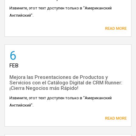
Извините, этот техт доступен только в “Американский
Английский”.
READ MORE
6
FEB
Mejora las Presentaciones de Productos y
Servicios con el Catálogo Digital de CRM Runner:
¡Cierra Negocios más Rápido!
Извините, этот техт доступен только в “Американский
Английский”.
READ MORE