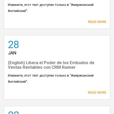
Извините, этот техт доступен только в “Американский
Английский”.
READ MORE
28
JAN
(English) Libera el Poder de los Embudos de
Ventas Rentables con CRM Runner
Извините, этот техт доступен только в “Американский
Английский”.
READ MORE