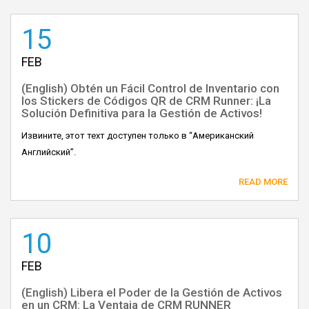
15
FEB
(English) Obtén un Fácil Control de Inventario con
los Stickers de Códigos QR de CRM Runner: ¡La
Solución Definitiva para la Gestión de Activos!
Извините, этот техт доступен только в “Американский
Английский”.
READ MORE
10
FEB
(English) Libera el Poder de la Gestión de Activos
en un CRM: La Ventaja de CRM RUNNER