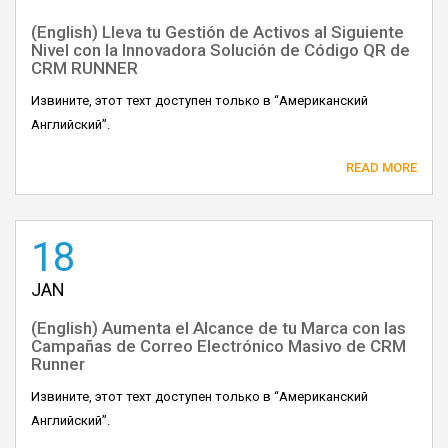
(English) Lleva tu Gestión de Activos al Siguiente
Nivel con la Innovadora Solución de Código QR de
CRM RUNNER
Извините, этот техт доступен только в “Американский
Английский”.
READ MORE
18
JAN
(English) Aumenta el Alcance de tu Marca con las
Campañas de Correo Electrónico Masivo de CRM
Runner
Извините, этот техт доступен только в “Американский
Английский”.