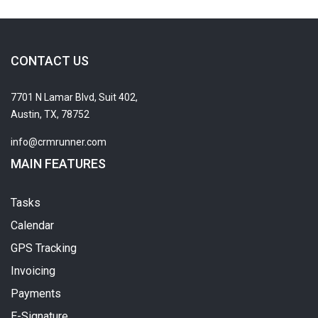
CONTACT US
7701 N Lamar Blvd, Suit 402,
Austin, TX, 78752
info@crmrunner.com
MAIN FEATURES
Tasks
Calendar
GPS Tracking
Invoicing
Payments
E-Signature