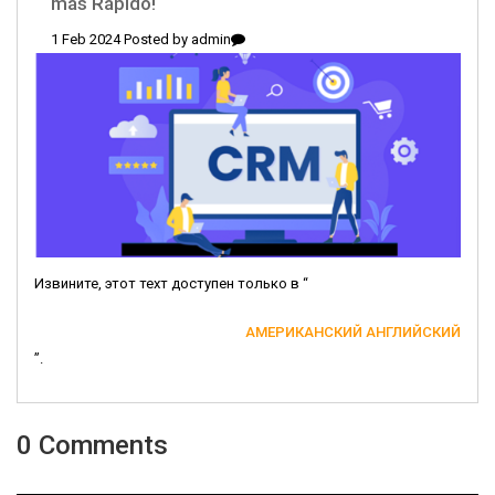
más Rápido!
1 Feb 2024 Posted by
admin
Извините, этот техт доступен только в “
АМЕРИКАНСКИЙ АНГЛИЙСКИЙ
”.
0 Comments