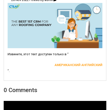
Извините, этот техт доступен только в “
АМЕРИКАНСКИЙ АНГЛИЙСКИЙ
”.
0 Comments