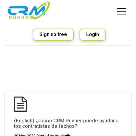
Sign up free
Login
(English) ¿Cómo CRM Runner puede ayudar a
los contratistas de techos?
28 Nov 2022 Posted by
admin