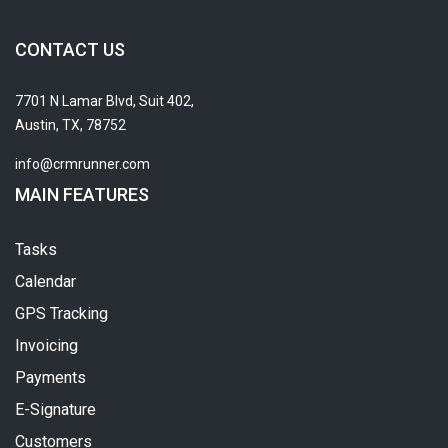
CONTACT US
7701 N Lamar Blvd, Suit 402,
Austin, TX, 78752
info@crmrunner.com
MAIN FEATURES
Tasks
Calendar
GPS Tracking
Invoicing
Payments
E-Signature
Customers