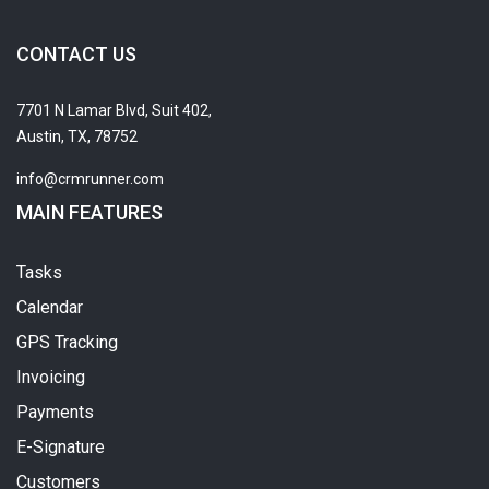
CONTACT US
7701 N Lamar Blvd, Suit 402,
Austin, TX, 78752
info@crmrunner.com
MAIN FEATURES
Tasks
Calendar
GPS Tracking
Invoicing
Payments
E-Signature
Customers