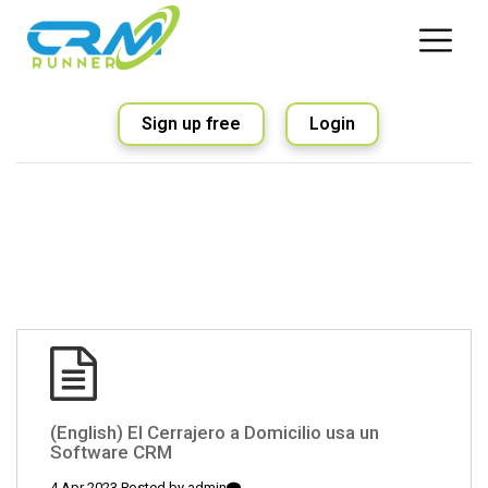
Sign up free
Login
(English) El Cerrajero a Domicilio usa un
Software CRM
4 Apr 2023 Posted by
admin