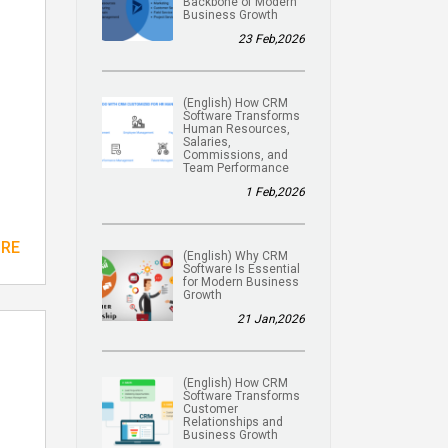
Backbone of Modern
Business Growth
23 Feb,2026
(English) How CRM
Software Transforms
Human Resources,
Salaries,
Commissions, and
Team Performance
1 Feb,2026
ORE
(English) Why CRM
Software Is Essential
for Modern Business
Growth
21 Jan,2026
(English) How CRM
Software Transforms
Customer
Relationships and
Business Growth