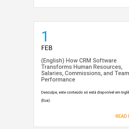
1
FEB
(English) How CRM Software
Transforms Human Resources,
Salaries, Commissions, and Tea
Performance
Desculpe, este conteúdo só está disponível em Ingl
(Eua).
READ