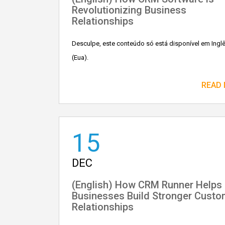
Revolutionizing Business
Relationships
Desculpe, este conteúdo só está disponível em Ingl
(Eua).
READ
15
DEC
(English) How CRM Runner Helps
Businesses Build Stronger Custo
Relationships