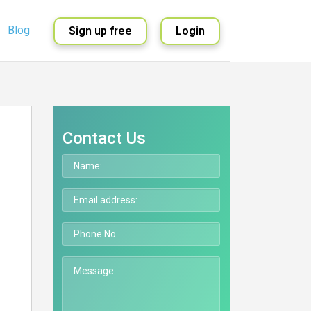
Blog
Sign up free
Login
English
Spanish
Contact Us