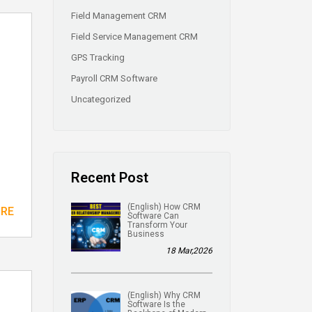
Field Management CRM
Field Service Management CRM
GPS Tracking
Payroll CRM Software
Uncategorized
Recent Post
(English) How CRM
ORE
Software Can
Transform Your
Business
18 Mar,2026
(English) Why CRM
Software Is the