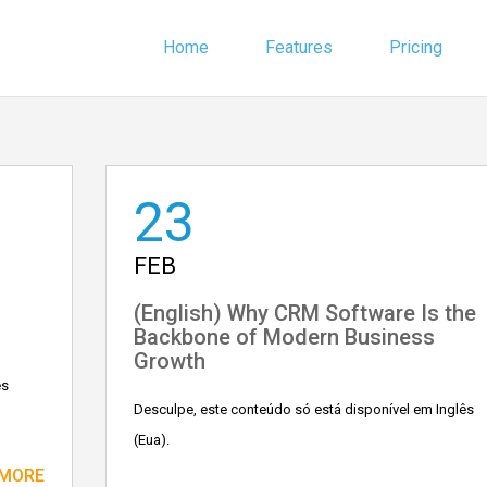
Home
Features
Pricing
23
FEB
(English) Why CRM Software Is the
Backbone of Modern Business
Growth
ês
Desculpe, este conteúdo só está disponível em Inglês
(Eua).
 MORE