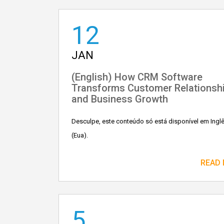
12
JAN
(English) How CRM Software
Transforms Customer Relationsh
and Business Growth
Desculpe, este conteúdo só está disponível em Ingl
(Eua).
READ
5