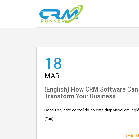
18
MAR
(English) How CRM Software Can
Transform Your Business
Desculpe, este conteúdo só está disponível em Ingl
(Eua).
READ