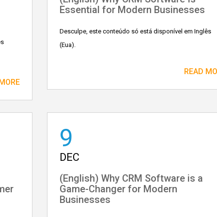
Essential for Modern Businesses
Desculpe, este conteúdo só está disponível em Inglês
ês
(Eua).
READ M
 MORE
9
DEC
(English) Why CRM Software is a
mer
Game-Changer for Modern
Businesses