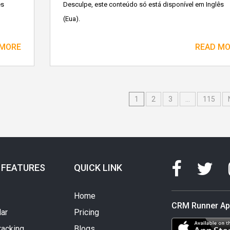
ês
Desculpe, este conteúdo só está disponível em Inglês
(Eua).
 MORE
READ M
1
2
3
…
115
 FEATURES
QUICK LINK
Home
CRM Runner A
ar
Pricing
racking
Blogs