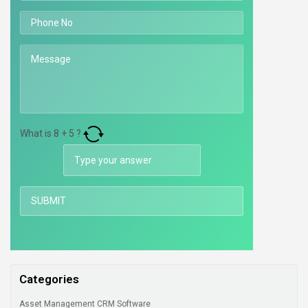
What is
8
+
5
?
Categories
Asset Management CRM Software