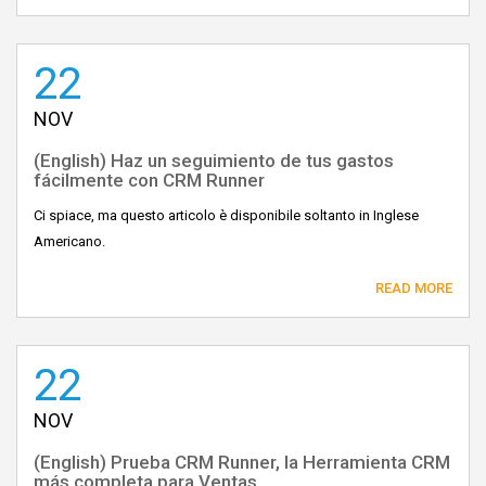
22
NOV
(English) Haz un seguimiento de tus gastos
fácilmente con CRM Runner
Ci spiace, ma questo articolo è disponibile soltanto in Inglese
Americano.
READ MORE
22
NOV
(English) Prueba CRM Runner, la Herramienta CRM
más completa para Ventas