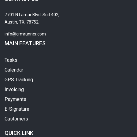
7701 N Lamar Blvd, Suit 402,
Austin, TX, 78752
info@crmrunner.com
MAIN FEATURES
Tasks
Calendar
GPS Tracking
Invoicing
Payments
E-Signature
Customers
QUICK LINK