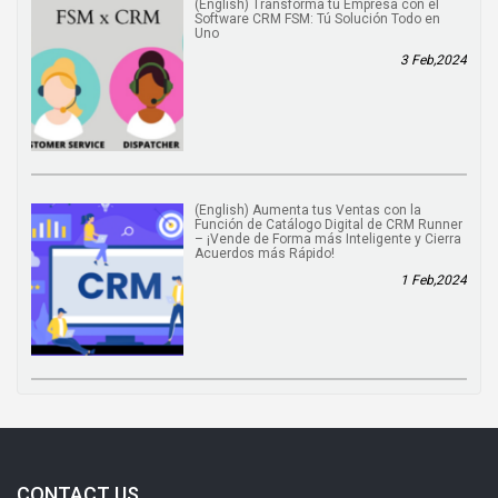
(English) Transforma tu Empresa con el
Software CRM FSM: Tú Solución Todo en
Uno
3 Feb,2024
(English) Aumenta tus Ventas con la
Función de Catálogo Digital de CRM Runner
– ¡Vende de Forma más Inteligente y Cierra
Acuerdos más Rápido!
1 Feb,2024
CONTACT US