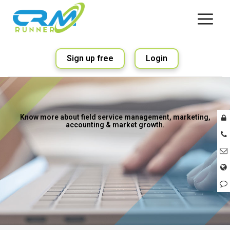
Sign up free
Login
Know more about field service management, marketing,
accounting & market growth.