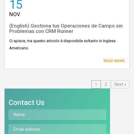
15
NOV
(English) Gestiona tus Operaciones de Campo sin
Problemas con CRM Runner
Ci spiace, ma questo articolo è disponibile soltanto in Inglese
Americano.
READ MORE
1
2
Next »
Contact Us