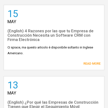
15
MAY
(English) 4 Razones por las que tu Empresa de
Construcción Necesita un Software CRM con
Firma Electrónica
Ci spiace, ma questo articolo è disponibile soltanto in Inglese
Americano.
READ MORE
13
MAY
(English) ¿Por qué las Empresas de Construcción
Tienen que Elegir el Seguimiento Móvil