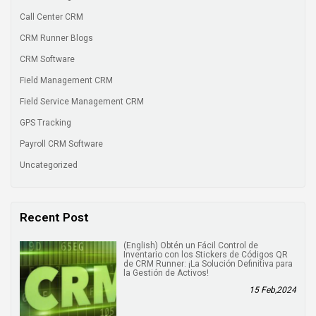
Call Center CRM
CRM Runner Blogs
CRM Software
Field Management CRM
Field Service Management CRM
GPS Tracking
Payroll CRM Software
Uncategorized
Recent Post
(English) Obtén un Fácil Control de
Inventario con los Stickers de Códigos QR
de CRM Runner: ¡La Solución Definitiva para
la Gestión de Activos!
15 Feb,2024