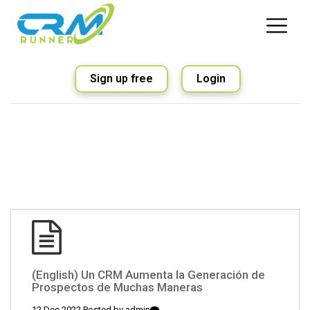
Sign up free
Login
(English) Un CRM Aumenta la Generación de
Prospectos de Muchas Maneras
12 Dec 2022 Posted by
admin