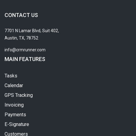
CONTACT US
7701 N Lamar Blvd, Suit 402,
Austin, TX, 78752
info@crmrunner.com
MAIN FEATURES
Tasks
Calendar
GPS Tracking
Invoicing
Payments
E-Signature
Customers