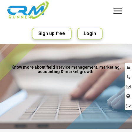
Sign up free
Login
Know more about field service management, marketing,
accounting & market growth.