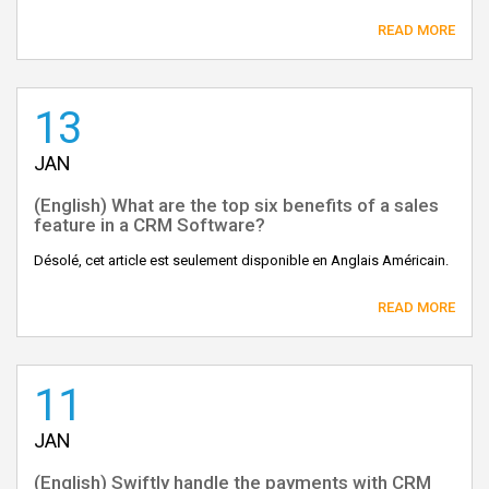
READ MORE
13
JAN
(English) What are the top six benefits of a sales
feature in a CRM Software?
Désolé, cet article est seulement disponible en Anglais Américain.
READ MORE
11
JAN
(English) Swiftly handle the payments with CRM