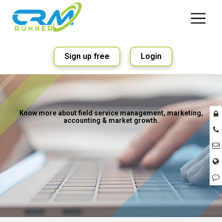
Sign up free
Login
Know more about field service management, marketing,
accounting & market growth.