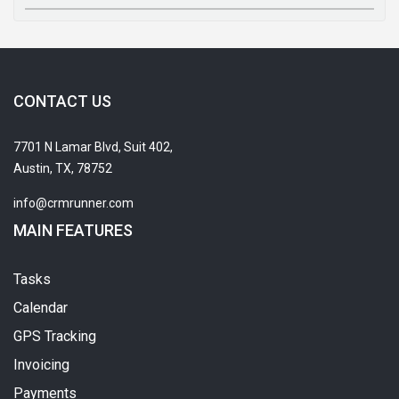
CONTACT US
7701 N Lamar Blvd, Suit 402,
Austin, TX, 78752
info@crmrunner.com
MAIN FEATURES
Tasks
Calendar
GPS Tracking
Invoicing
Payments