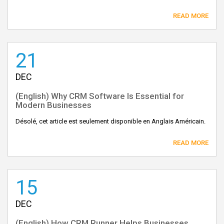
READ MORE
21
DEC
(English) Why CRM Software Is Essential for
Modern Businesses
Désolé, cet article est seulement disponible en Anglais Américain.
READ MORE
15
DEC
(English) How CRM Runner Helps Businesses