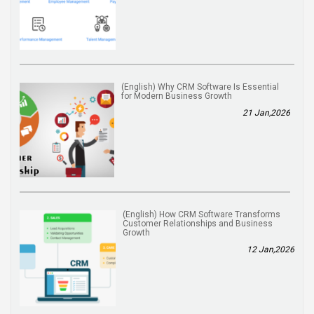
(English) Why CRM Software Is Essential
for Modern Business Growth
21 Jan,2026
(English) How CRM Software Transforms
Customer Relationships and Business
Growth
12 Jan,2026