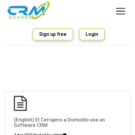
Sign up free
Login
(English) El Cerrajero a Domicilio usa un
Software CRM
4 Apr 2023 Posted by
admin