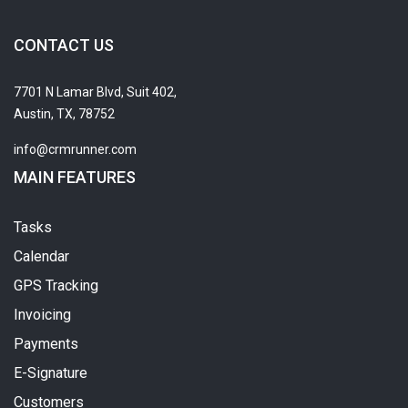
CONTACT US
7701 N Lamar Blvd, Suit 402,
Austin, TX, 78752
info@crmrunner.com
MAIN FEATURES
Tasks
Calendar
GPS Tracking
Invoicing
Payments
E-Signature
Customers