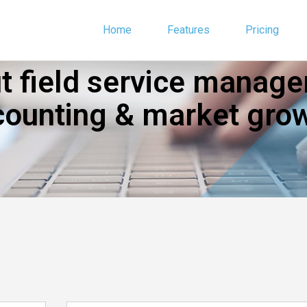
Home
Features
Pricing
 field service manage
counting & market grow