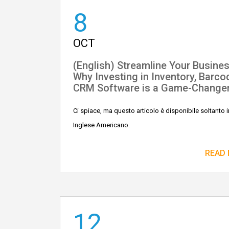
8
OCT
(English) Streamline Your Busines
Why Investing in Inventory, Barco
CRM Software is a Game-Change
Ci spiace, ma questo articolo è disponibile soltanto i
Inglese Americano.
READ
12