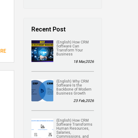
Recent Post
(English) How CRM
Software Can
ORE
Transform Your
Business
18 Mar,2026
(English) Why CRM
Software Is the
Backbone of Modern
Business Growth
23 Feb,2026
(English) How CRM
Software Transforms
Human Resources,
Salaries,
Commissions, and