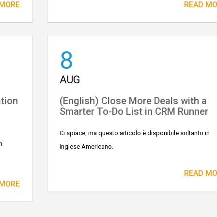
 MORE
READ M
8
AUG
tion
(English) Close More Deals with a
Smarter To-Do List in CRM Runner
Ci spiace, ma questo articolo è disponibile soltanto in
n
Inglese Americano.
READ M
 MORE