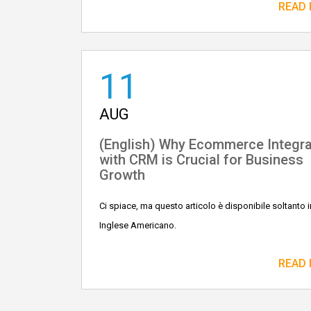
READ
11
AUG
(English) Why Ecommerce Integra
with CRM is Crucial for Business
Growth
Ci spiace, ma questo articolo è disponibile soltanto i
Inglese Americano.
READ