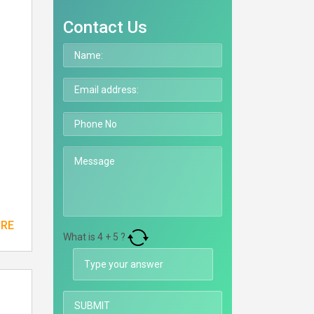
Contact Us
ORE
What is
4
+
5
?