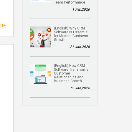
Team Performance
1 Feb,2026
ORE
(English) Why CRM
Software Is Essential
for Modern Business
Growth
21 Jan,2026
(English) How CRM
Software Transforms
Customer
Relationships and
Business Growth
12 Jan,2026