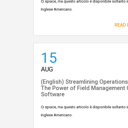
Ci spiace, ma questo articolo è disponibile soltanto i
Inglese Americano.
READ
15
AUG
(English) Streamlining Operations
The Power of Field Management
Software
Ci spiace, ma questo articolo è disponibile soltanto i
Inglese Americano.