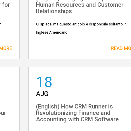
 for
Human Resources and Customer
Relationships
n
Ci spiace, ma questo articolo è disponibile soltanto in
Inglese Americano.
 MORE
READ M
18
AUG
(English) How CRM Runner is
our
Revolutionizing Finance and
Accounting with CRM Software