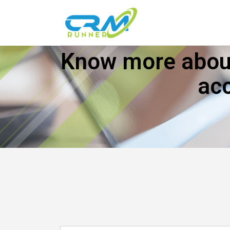
Know more about
ac