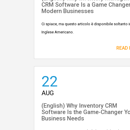
CRM Software Is a Game Changer
Modern Businesses
Ci spiace, ma questo articolo è disponibile soltanto i
Inglese Americano.
READ
22
AUG
(English) Why Inventory CRM
Software Is the Game-Changer Y
Business Needs