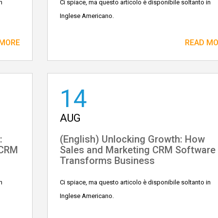
n
Ci spiace, ma questo articolo è disponibile soltanto in
Inglese Americano.
 MORE
READ M
14
AUG
:
(English) Unlocking Growth: How
 CRM
Sales and Marketing CRM Software
Transforms Business
n
Ci spiace, ma questo articolo è disponibile soltanto in
Inglese Americano.