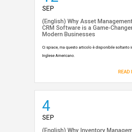
SEP
(English) Why Asset Managemen
CRM Software is a Game-Changer
Modern Businesses
Ci spiace, ma questo articolo è disponibile soltanto i
Inglese Americano.
READ
4
SEP
(English) Why Inventory Manage