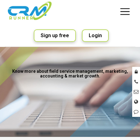
Sign up free
Login
Know more about field service management, marketing,
accounting & market growth.