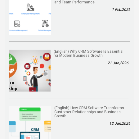
and Team Performance
1 Feb,2026
(English) Why CRM Software Is Essential
for Modern Business Growth
21 Jan,2026
(English) How CRM Software Transforms
Customer Relationships and Business
Growth
12 Jan,2026