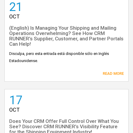
21
OCT
(English) Is Managing Your Shipping and Mailing
Operations Overwhelming? See How CRM
RUNNER’s Supplier, Customer, and Partner Portals
Can Help!
Disculpa, pero esta entrada está disponible sólo en Inglés
Estadounidense.
READ MORE
17
OCT
Does Your CRM Offer Full Control Over What You
See? Discover CRM RUNNER’s Visibility Feature
for the Shipping Equipment Industry!