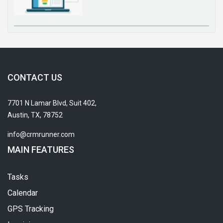
CONTACT US
7701 N Lamar Blvd, Suit 402,
Austin, TX, 78752
info@crmrunner.com
MAIN FEATURES
Tasks
Calendar
GPS Tracking