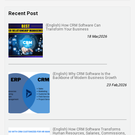
Recent Post
(English) How CRM Software Can
Transform Your Business
18 Mar,2026
(English) Why CRM Software Is the
Backbone of Modern Business Growth
23 Feb,2026
(English) How CRM Software Transforms
Human Resources, Salaries, Commissions,