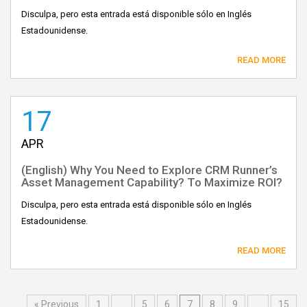
Disculpa, pero esta entrada está disponible sólo en Inglés
Estadounidense.
READ MORE
17
APR
(English) Why You Need to Explore CRM Runner’s
Asset Management Capability? To Maximize ROI?
Disculpa, pero esta entrada está disponible sólo en Inglés
Estadounidense.
READ MORE
« Previous
1
…
5
6
7
8
9
…
15