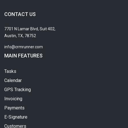
CONTACT US
7701 N Lamar Blvd, Suit 402,
Austin, TX, 78752
info@crmrunner.com
MAIN FEATURES
Tasks
Calendar
GPS Tracking
Invoicing
Payments
E-Signature
Customers