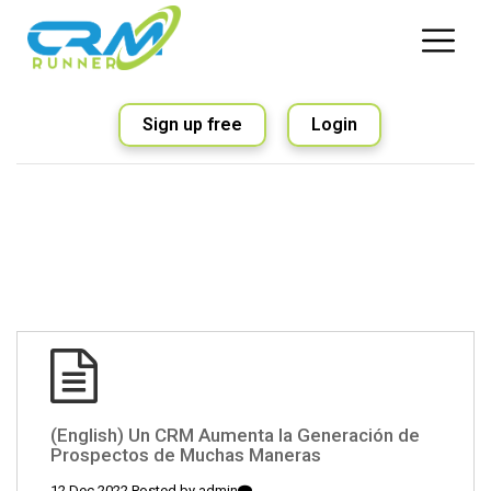
Sign up free
Login
(English) Un CRM Aumenta la Generación de
Prospectos de Muchas Maneras
12 Dec 2022 Posted by
admin