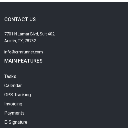
CONTACT US
7701 N Lamar Blvd, Suit 402,
Austin, TX, 78752
info@crmrunner.com
MAIN FEATURES
Tasks
Calendar
GPS Tracking
Invoicing
Payments
E-Signature