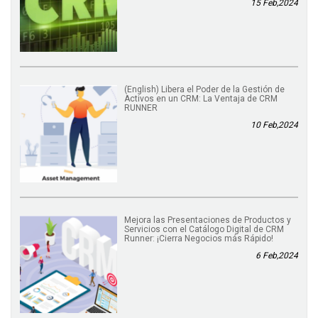
15 Feb,2024
(English) Libera el Poder de la Gestión de
Activos en un CRM: La Ventaja de CRM
RUNNER
10 Feb,2024
Mejora las Presentaciones de Productos y
Servicios con el Catálogo Digital de CRM
Runner: ¡Cierra Negocios más Rápido!
6 Feb,2024