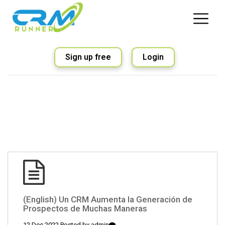
Sign up free
Login
(English) Un CRM Aumenta la Generación de
Prospectos de Muchas Maneras
12 Dec 2022 Posted by
admin