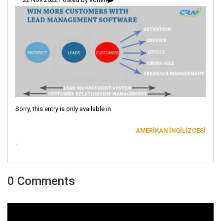
Sorry, this entry is only available in
AMERIKAN İNGILIZCESI
.
0 Comments