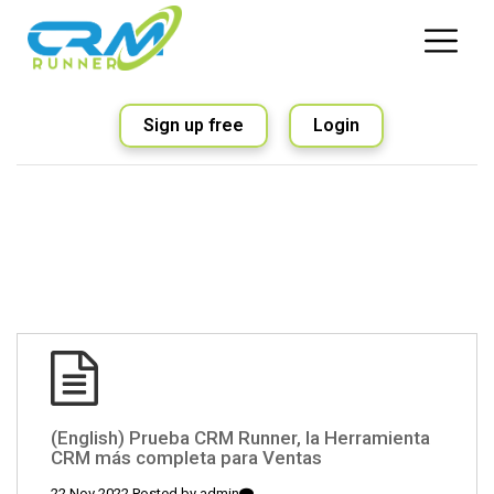
Sign up free
Login
(English) Prueba CRM Runner, la Herramienta
CRM más completa para Ventas
22 Nov 2022 Posted by
admin