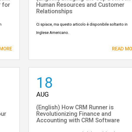
 for
Human Resources and Customer
Relationships
n
Ci spiace, ma questo articolo è disponibile soltanto in
Inglese Americano.
 MORE
READ M
18
AUG
(English) How CRM Runner is
our
Revolutionizing Finance and
Accounting with CRM Software