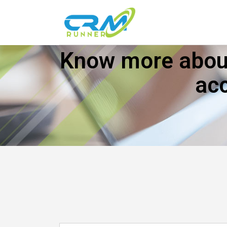
Know more about
ac