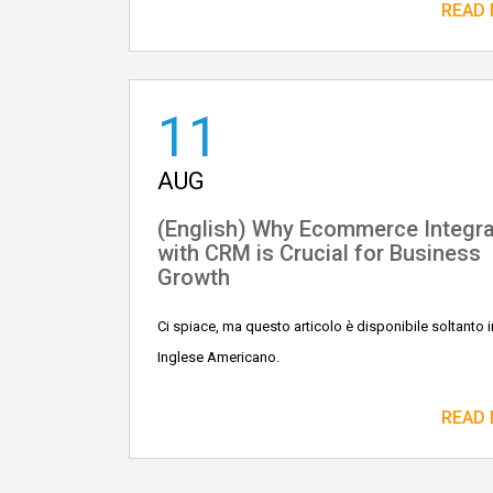
READ
11
AUG
(English) Why Ecommerce Integra
with CRM is Crucial for Business
Growth
Ci spiace, ma questo articolo è disponibile soltanto i
Inglese Americano.
READ