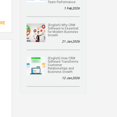
Team Performance
1 Feb,2026
ORE
(English) Why CRM
Software Is Essential
for Modern Business
Growth
21 Jan,2026
(English) How CRM
Software Transforms
Customer
Relationships and
Business Growth
12 Jan,2026