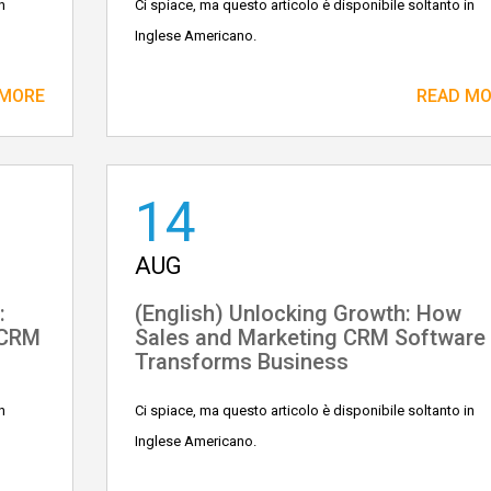
n
Ci spiace, ma questo articolo è disponibile soltanto in
Inglese Americano.
 MORE
READ M
14
AUG
:
(English) Unlocking Growth: How
 CRM
Sales and Marketing CRM Software
Transforms Business
n
Ci spiace, ma questo articolo è disponibile soltanto in
Inglese Americano.