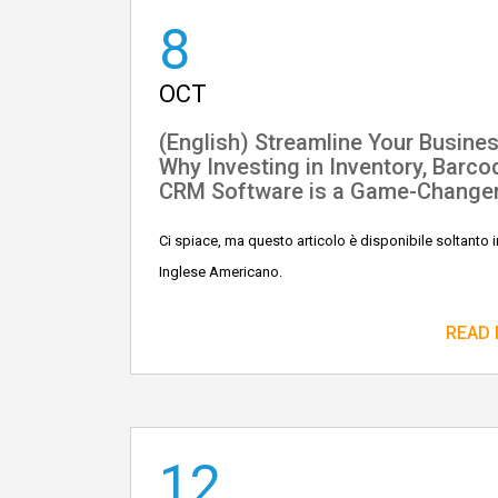
8
OCT
(English) Streamline Your Busines
Why Investing in Inventory, Barco
CRM Software is a Game-Change
Ci spiace, ma questo articolo è disponibile soltanto i
Inglese Americano.
READ
12