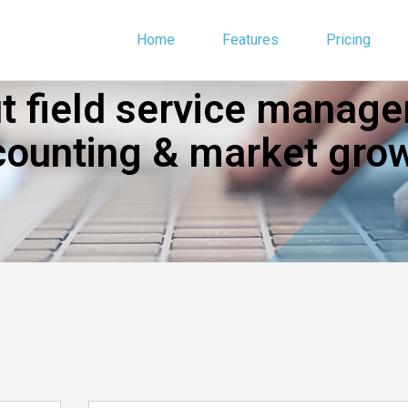
Home
Features
Pricing
 field service manage
counting & market grow