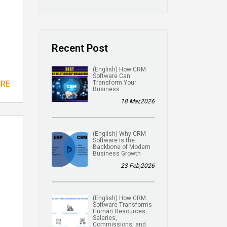
Recent Post
(English) How CRM
Software Can
ORE
Transform Your
Business
18 Mar,2026
(English) Why CRM
Software Is the
Backbone of Modern
Business Growth
23 Feb,2026
(English) How CRM
Software Transforms
Human Resources,
Salaries,
Commissions, and