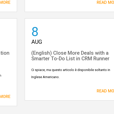
 MORE
READ M
8
AUG
tion
(English) Close More Deals with a
Smarter To-Do List in CRM Runner
Ci spiace, ma questo articolo è disponibile soltanto in
n
Inglese Americano.
READ M
 MORE