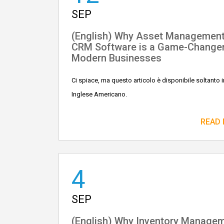
SEP
(English) Why Asset Managemen
CRM Software is a Game-Changer
Modern Businesses
Ci spiace, ma questo articolo è disponibile soltanto i
Inglese Americano.
READ
4
SEP
(English) Why Inventory Manage