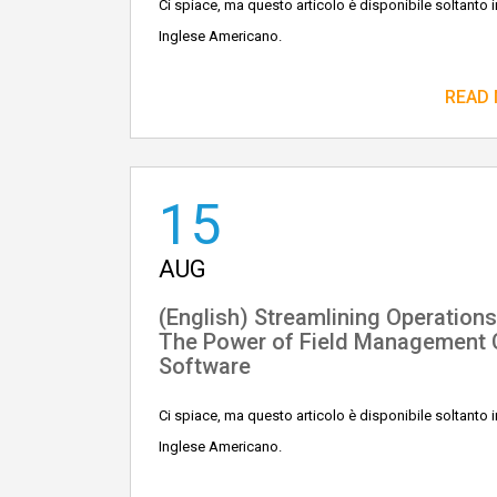
Ci spiace, ma questo articolo è disponibile soltanto i
Inglese Americano.
READ
15
AUG
(English) Streamlining Operations
The Power of Field Management
Software
Ci spiace, ma questo articolo è disponibile soltanto i
Inglese Americano.