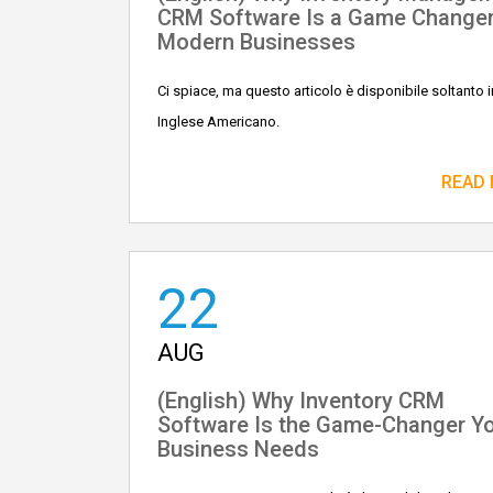
CRM Software Is a Game Changer
Modern Businesses
Ci spiace, ma questo articolo è disponibile soltanto i
Inglese Americano.
READ
22
AUG
(English) Why Inventory CRM
Software Is the Game-Changer Y
Business Needs