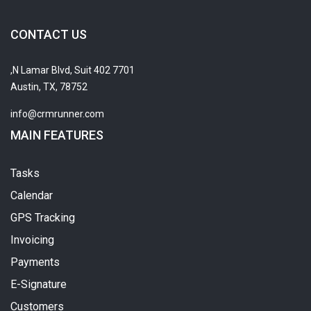
CONTACT US
7701 N Lamar Blvd, Suit 402,
Austin, TX, 78752
info@crmrunner.com
MAIN FEATURES
Tasks
Calendar
GPS Tracking
Invoicing
Payments
E-Signature
Customers