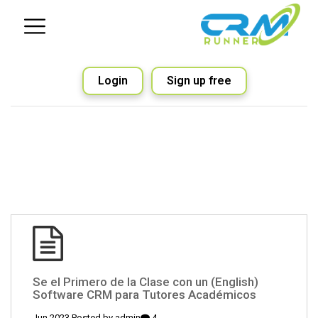
Login
Sign up free
(English) Se el Primero de la Clase con un
Software CRM para Tutores Académicos
admin
4 Jun 2023 Posted by