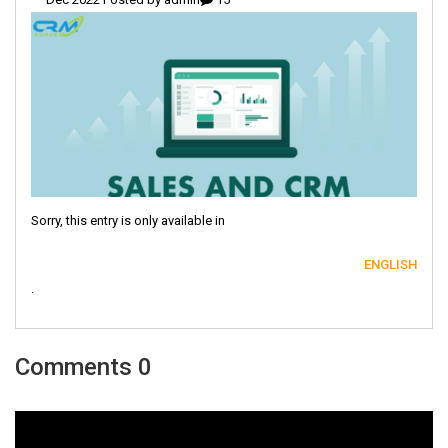
Sorry, this entry is only available in
ENGLISH
.
0 Comments