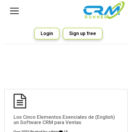
Login
Sign up free
(English) Los Cinco Elementos Esenciales de
un Software CRM para Ventas
admin
15 Dec 2022 Posted by