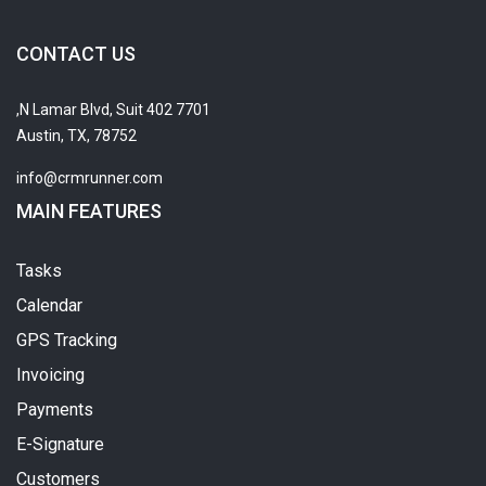
CONTACT US
7701 N Lamar Blvd, Suit 402,
Austin, TX, 78752
info@crmrunner.com
MAIN FEATURES
Tasks
Calendar
GPS Tracking
Invoicing
Payments
E-Signature
Customers