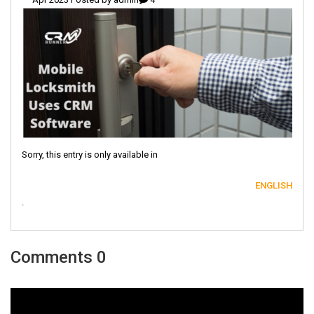
Sorry, this entry is only available in
ENGLISH
.
0 Comments