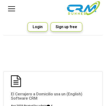
Login
Sign up free
(English) El Cerrajero a Domicilio usa un
Software CRM
admin
4 Apr 2023 Posted by