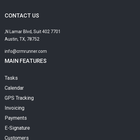
CONTACT US
7701 N Lamar Blvd, Suit 402,
Austin, TX, 78752
info@crmrunner.com
MAIN FEATURES
Tasks
Calendar
GPS Tracking
Invoicing
Payments
E-Signature
Customers