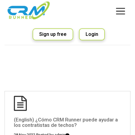
Sign up free
Login
(English) ¿Cómo CRM Runner puede ayudar a
los contratistas de techos?
28 Nov 2022 Posted by
admin