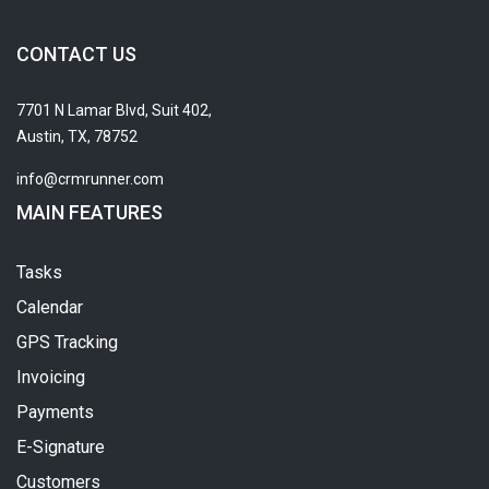
CONTACT US
7701 N Lamar Blvd, Suit 402,
Austin, TX, 78752
info@crmrunner.com
MAIN FEATURES
Tasks
Calendar
GPS Tracking
Invoicing
Payments
E-Signature
Customers